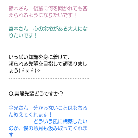
鈴木さん　後輩に何を聞かれても答
えられるようになりたいです！
宮本さん　心の余裕がある大人にな
りたいです！
いっぱい知識を身に着けて、
頼られる先輩を目指して頑張りまし
ょう( •̀ ω •́ )✧
Q.実際先輩どうですか？
金光さん　分からないことはもちろ
ん教えてくれます！
　　　　　どういう風に構築したい
のか、僕の意見も汲み
取ってくれま
す！