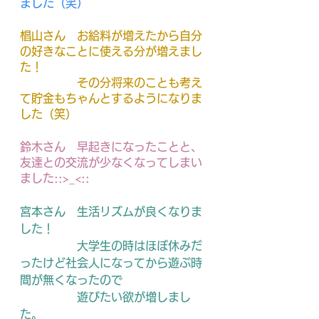
ました（笑）
椙山さん　
お給料が増えたから自分
の好きなことに使える分が増えまし
た！
　　　　　その分将来のことも考え
て貯金もちゃんとするようになりま
した（笑）
鈴木さん　
早起きになったことと、
友達との交流が少なくなってしまい
ました::>_<::
宮本さん　
生活リズムが良くなりま
した！
　　　　　大学生の時はほぼ休みだ
ったけど社会人になってから遊ぶ時
間が無くなったので
　　　　　遊びたい欲が増しまし
た。