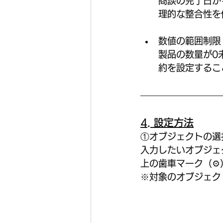
商談の完了日が
理的な整合性を
数値の範囲制限 
製品の数量が0
約を設定するこ
4. 設定方法
①オブジェクトの選択
入力したいオブジェ
上の歯車マーク（⚙
※対象のオブジェク