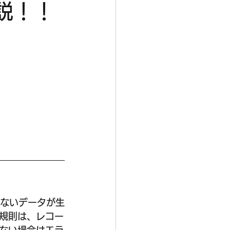
説！！
しないデータが生
規則は、レコー