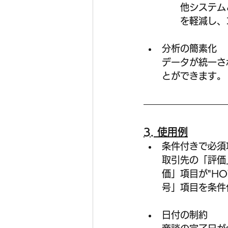
他システム
を軽減し、
分析の簡素化
データが統一さ
とができます。
3. 使用例
条件付きで必須
取引先の「評価
価」項目が"H
号」項目を条件
日付の制約  