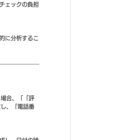
チェックの負担
的に分析するこ
る場合、「「評
定し、「電話番