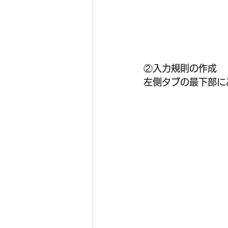
②入力規則の作成  
左側タブの最下部に