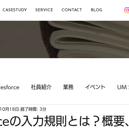
CASESTUDY
SERVICE
CONTACT
BLOG
lesforce
社員紹介
業務
イベント
UM 
10月18日
読了時間: 3分
forceの入力規則とは？概