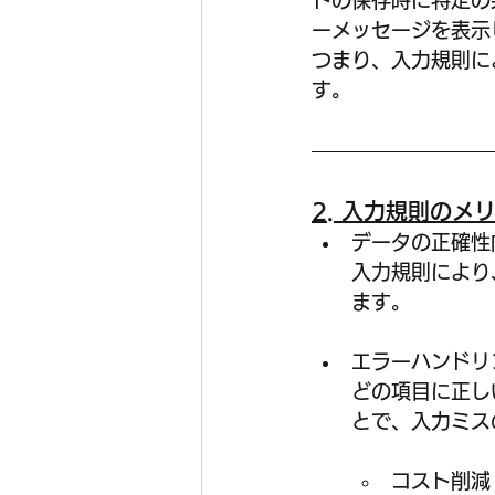
ドの保存時に特定の
ーメッセージを表示
つまり、入力規則に
す。
2. 入力規則のメ
データの正確性向
入力規則により
ます。
エラーハンドリン
どの項目に正し
とで、入力ミス
コスト削減 