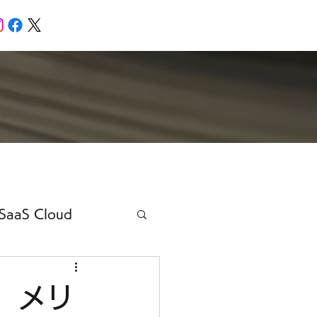
SaaS Cloud
要、メリ