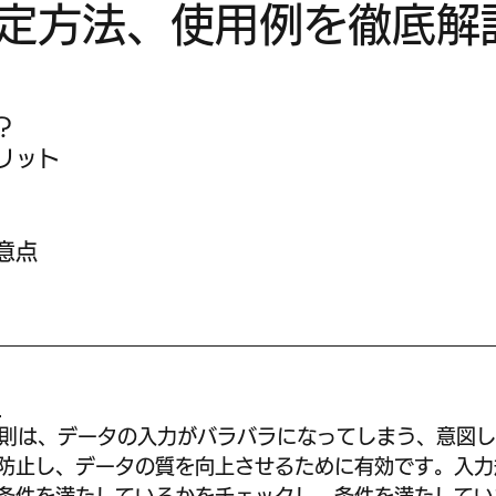
定方法、使用例を徹底解
？
リット
意点
？
の入力規則は、データの入力がバラバラになってしまう、意図
防止し、データの質を向上させるために有効です。入力