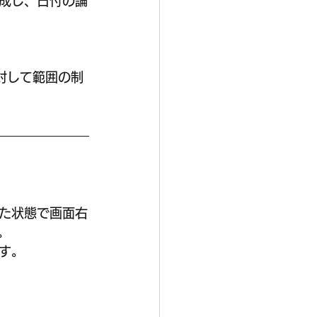
成し、日付の論
対して範囲の制
た状態で画面右
。
す。